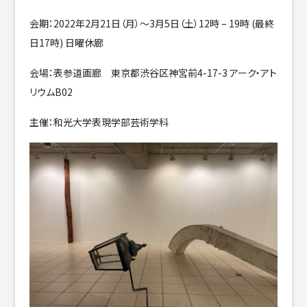
会期：2022年2月21日（月）〜3月5日（土）12時 – 19時 (最終
日17時) 日曜休廊
会場：表参道画廊 東京都渋谷区神宮前4-17-3 アーク・アト
リウムB02
主催：和光大学表現学部芸術学科