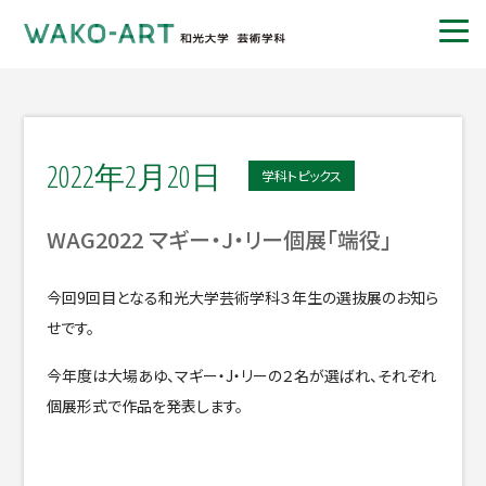
2022年2月20日
学科トピックス
WAG2022 マギー・J・リー個展「端役」
今回9回目となる和光大学芸術学科３年生の選抜展のお知ら
せです。
今年度は大場あゆ、マギー・J・リーの２名が選ばれ、それぞれ
個展形式で作品を発表します。