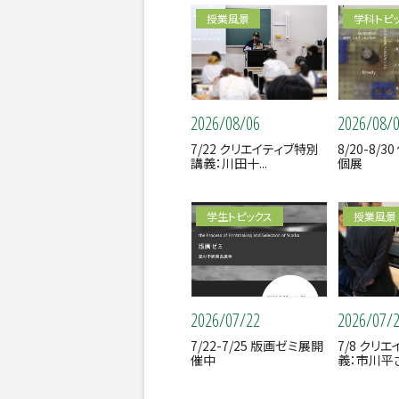
授業風景
学科トピ
2026/08/06
2026/08/
7/22 クリエイティブ特別
8/20-8/
講義：川田十...
個展
学生トピックス
授業風景
2026/07/22
2026/07/
7/22-7/25 版画ゼミ展開
7/8 クリ
催中
義：市川平さ.