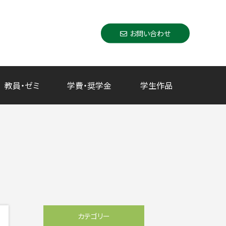
お問い合わせ
教員・ゼミ
学費・奨学金
学生作品
カテゴリー