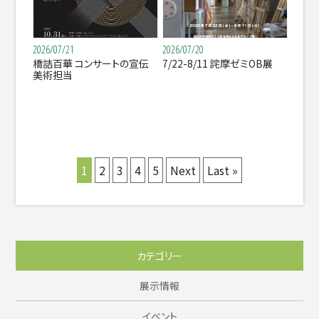
2026/07/21
2026/07/20
橋詰百華 コンサートの宣伝
7/22-8/11 詫摩ゼミOB展
美術担当
1
2
3
4
5
Next
Last »
カテゴリー
展示情報
イベント