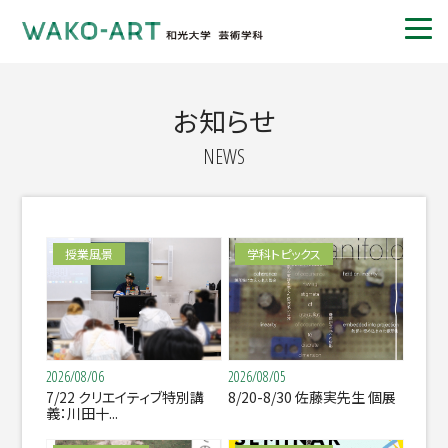
お知らせ
NEWS
授業風景
学科トピックス
2026/08/06
2026/08/05
7/22 クリエイティブ特別講
8/20-8/30 佐藤実先生 個展
義：川田十...