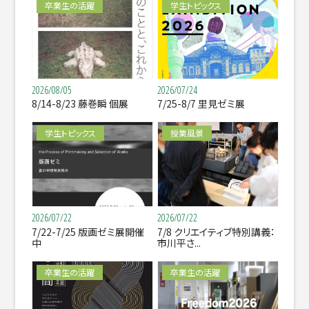
卒業生の活躍
学生トピックス
2026/08/05
2026/07/24
8/14-8/23 藤巻瞬 個展
7/25-8/7 里見ゼミ展
学生トピックス
授業風景
2026/07/22
2026/07/22
7/22-7/25 版画ゼミ展開催
7/8 クリエイティブ特別講義：
中
市川平さ...
卒業生の活躍
卒業生の活躍