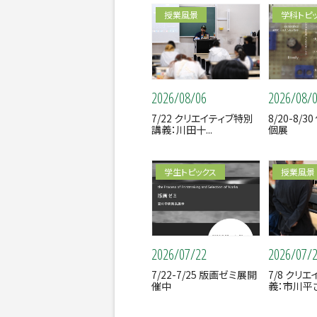
授業風景
学科トピ
2026/08/06
2026/08/
7/22 クリエイティブ特別
8/20-8/
講義：川田十...
個展
学生トピックス
授業風景
2026/07/22
2026/07/
7/22-7/25 版画ゼミ展開
7/8 クリ
催中
義：市川平さ.