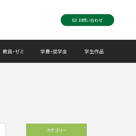
お問い合わせ
教員・ゼミ
学費・奨学金
学生作品
カテゴリー