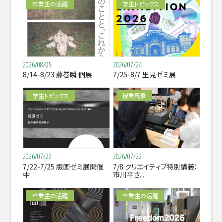
卒業生の活躍
学生トピックス
2026/08/05
2026/07/24
8/14-8/23 藤巻瞬 個展
7/25-8/7 里見ゼミ展
学生トピックス
授業風景
2026/07/22
2026/07/22
7/22-7/25 版画ゼミ展開催
7/8 クリエイティブ特別講義：
中
市川平さ...
卒業生の活躍
卒業生の活躍