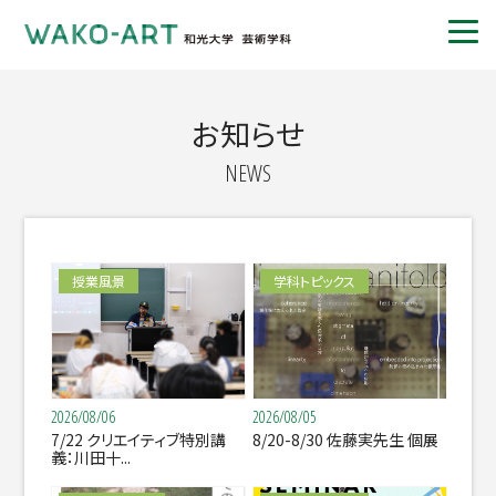
お知らせ
NEWS
授業風景
学科トピックス
2026/08/06
2026/08/05
7/22 クリエイティブ特別講
8/20-8/30 佐藤実先生 個展
義：川田十...