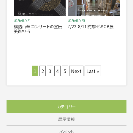
2026/07/21
2026/07/20
橋詰百華 コンサートの宣伝
7/22-8/11 詫摩ゼミOB展
美術担当
1
2
3
4
5
Next
Last »
カテゴリー
展示情報
イベント