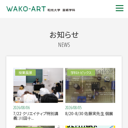
お知らせ
NEWS
授業風景
学科トピックス
2026/08/06
2026/08/05
7/22 クリエイティブ特別講
8/20-8/30 佐藤実先生 個展
義：川田十...