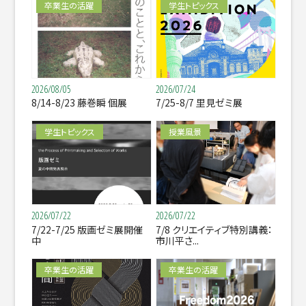
卒業生の活躍
学生トピックス
2026/08/05
2026/07/24
8/14-8/23 藤巻瞬 個展
7/25-8/7 里見ゼミ展
学生トピックス
授業風景
2026/07/22
2026/07/22
7/22-7/25 版画ゼミ展開催
7/8 クリエイティブ特別講義：
中
市川平さ...
卒業生の活躍
卒業生の活躍