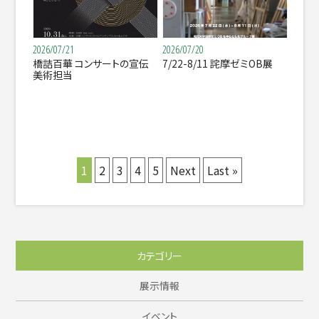
2026/07/21
2026/07/20
橋詰百華 コンサートの宣伝
7/22-8/11 詫摩ゼミOB展
美術担当
1
2
3
4
5
Next
Last »
カテゴリー
展示情報
イベント