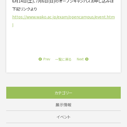
6月14日(土)、7月6日(日)のオープンキャンパスお申し込みは
下記リンクより
https://www.wako.ac.jp/exam/opencampus/event.htm
l
Prev
Next
一覧に戻る
カテゴリー
展示情報
イベント