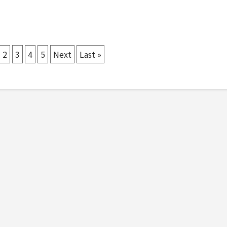
2
3
4
5
Next
Last »