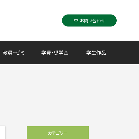
お問い合わせ
教員・ゼミ
学費・奨学金
学生作品
カテゴリー