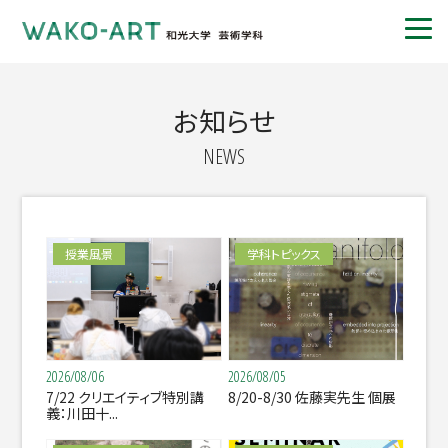
お知らせ
NEWS
授業風景
学科トピックス
2026/08/06
2026/08/05
7/22 クリエイティブ特別講
8/20-8/30 佐藤実先生 個展
義：川田十...