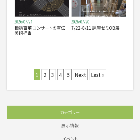
2026/07/21
2026/07/20
橋詰百華 コンサートの宣伝
7/22-8/11 詫摩ゼミOB展
美術担当
1
2
3
4
5
Next
Last »
カテゴリー
展示情報
イベント