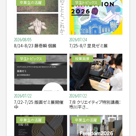
卒業生の活躍
学生トピックス
2026/08/05
2026/07/24
8/14-8/23 藤巻瞬 個展
7/25-8/7 里見ゼミ展
学生トピックス
授業風景
2026/07/22
2026/07/22
7/22-7/25 版画ゼミ展開催
7/8 クリエイティブ特別講義：
中
市川平さ...
卒業生の活躍
卒業生の活躍