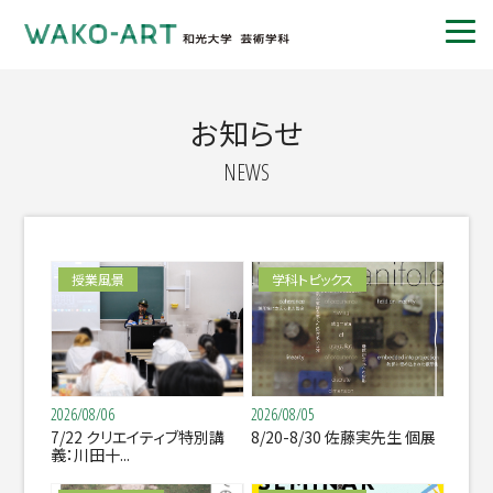
お知らせ
NEWS
授業風景
学科トピックス
2026/08/06
2026/08/05
7/22 クリエイティブ特別講
8/20-8/30 佐藤実先生 個展
義：川田十...