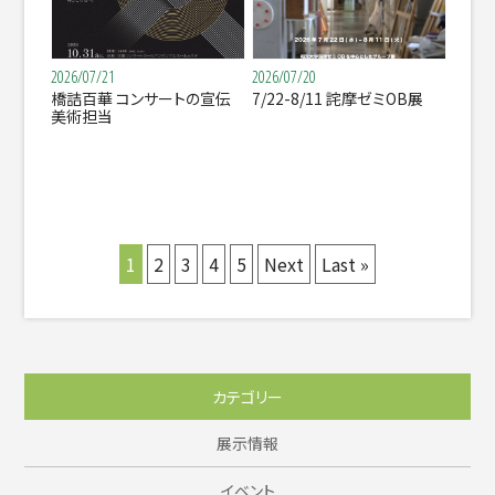
2026/07/21
2026/07/20
橋詰百華 コンサートの宣伝
7/22-8/11 詫摩ゼミOB展
美術担当
1
2
3
4
5
Next
Last »
カテゴリー
展示情報
イベント