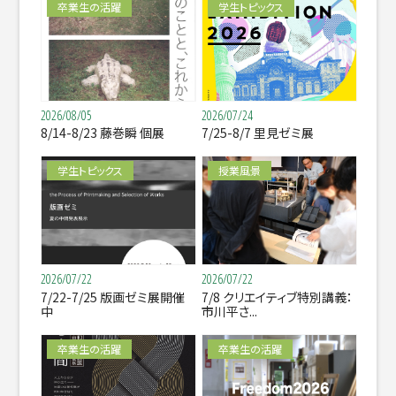
卒業生の活躍
学生トピックス
2026/08/05
2026/07/24
8/14-8/23 藤巻瞬 個展
7/25-8/7 里見ゼミ展
学生トピックス
授業風景
2026/07/22
2026/07/22
7/22-7/25 版画ゼミ展開催
7/8 クリエイティブ特別講義：
中
市川平さ...
卒業生の活躍
卒業生の活躍