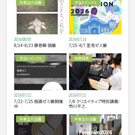
卒業生の活躍
学生トピックス
2026/08/05
2026/07/24
8/14-8/23 藤巻瞬 個展
7/25-8/7 里見ゼミ展
学生トピックス
授業風景
2026/07/22
2026/07/22
7/22-7/25 版画ゼミ展開催
7/8 クリエイティブ特別講義：
中
市川平さ...
卒業生の活躍
卒業生の活躍