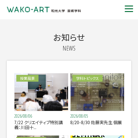
お知らせ
NEWS
授業風景
学科トピックス
2026/08/06
2026/08/05
7/22 クリエイティブ特別講
8/20-8/30 佐藤実先生 個展
義：川田十...