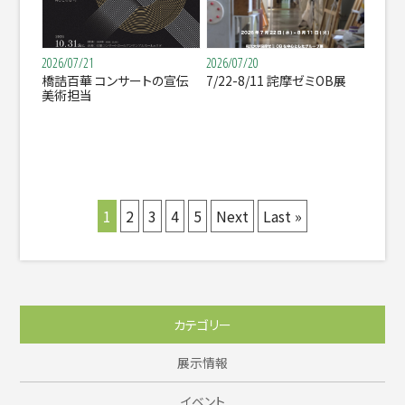
2026/07/21
2026/07/20
橋詰百華 コンサートの宣伝
7/22-8/11 詫摩ゼミOB展
美術担当
1
2
3
4
5
Next
Last »
カテゴリー
展示情報
イベント