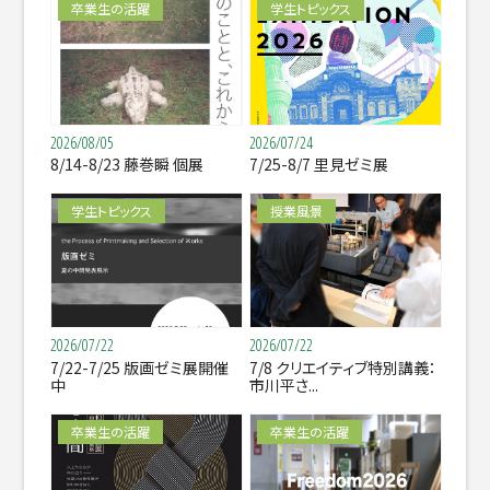
卒業生の活躍
学生トピックス
2026/08/05
2026/07/24
8/14-8/23 藤巻瞬 個展
7/25-8/7 里見ゼミ展
学生トピックス
授業風景
2026/07/22
2026/07/22
7/22-7/25 版画ゼミ展開催
7/8 クリエイティブ特別講義：
中
市川平さ...
卒業生の活躍
卒業生の活躍