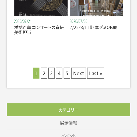
2026/07/21
2026/07/20
橋詰百華 コンサートの宣伝
7/22-8/11 詫摩ゼミOB展
美術担当
1
2
3
4
5
Next
Last »
カテゴリー
展示情報
イベント