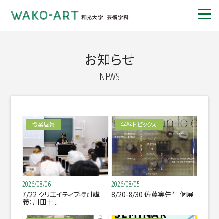
お知らせ
NEWS
授業風景
学科トピックス
2026/08/06
2026/08/05
7/22 クリエイティブ特別講
8/20-8/30 佐藤実先生 個展
義：川田十...