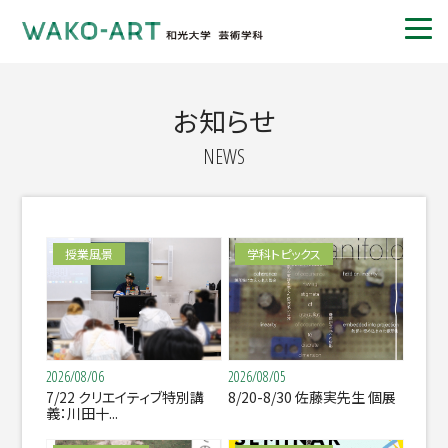
お知らせ
NEWS
授業風景
学科トピックス
2026/08/06
2026/08/05
7/22 クリエイティブ特別講
8/20-8/30 佐藤実先生 個展
義：川田十...