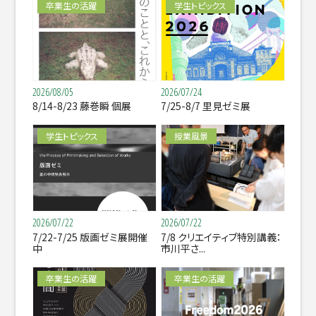
卒業生の活躍
学生トピックス
2026/08/05
2026/07/24
8/14-8/23 藤巻瞬 個展
7/25-8/7 里見ゼミ展
学生トピックス
授業風景
2026/07/22
2026/07/22
7/22-7/25 版画ゼミ展開催
7/8 クリエイティブ特別講義：
中
市川平さ...
卒業生の活躍
卒業生の活躍