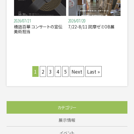
2026/07/21
2026/07/20
橋詰百華 コンサートの宣伝
7/22-8/11 詫摩ゼミOB展
美術担当
1
2
3
4
5
Next
Last »
カテゴリー
展示情報
イベント