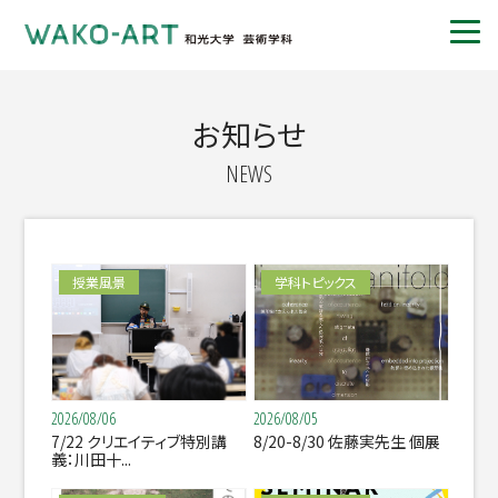
お知らせ
NEWS
授業風景
学科トピックス
2026/08/06
2026/08/05
7/22 クリエイティブ特別講
8/20-8/30 佐藤実先生 個展
義：川田十...