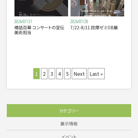
2026/07/21
2026/07/20
橋詰百華 コンサートの宣伝
7/22-8/11 詫摩ゼミOB展
美術担当
1
2
3
4
5
Next
Last »
カテゴリー
展示情報
イベント