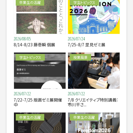
卒業生の活躍
学生トピックス
2026/08/05
2026/07/24
8/14-8/23 藤巻瞬 個展
7/25-8/7 里見ゼミ展
学生トピックス
授業風景
2026/07/22
2026/07/22
7/22-7/25 版画ゼミ展開催
7/8 クリエイティブ特別講義：
中
市川平さ...
卒業生の活躍
卒業生の活躍