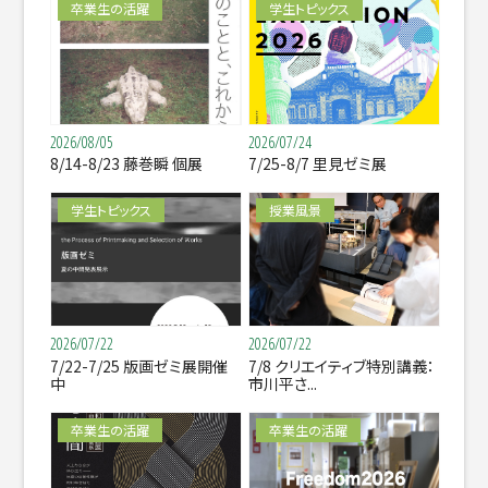
卒業生の活躍
学生トピックス
2026/08/05
2026/07/24
8/14-8/23 藤巻瞬 個展
7/25-8/7 里見ゼミ展
学生トピックス
授業風景
2026/07/22
2026/07/22
7/22-7/25 版画ゼミ展開催
7/8 クリエイティブ特別講義：
中
市川平さ...
卒業生の活躍
卒業生の活躍