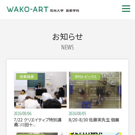
お知らせ
NEWS
授業風景
学科トピックス
2026/08/06
2026/08/05
7/22 クリエイティブ特別講
8/20-8/30 佐藤実先生 個展
義：川田十...