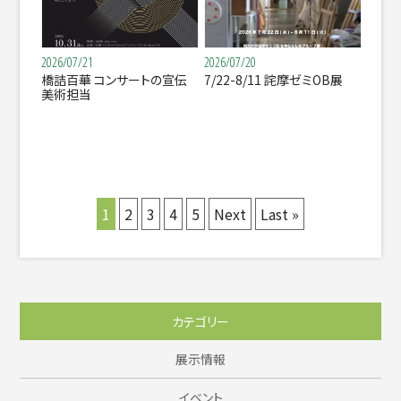
2026/07/21
2026/07/20
橋詰百華 コンサートの宣伝
7/22-8/11 詫摩ゼミOB展
美術担当
1
2
3
4
5
Next
Last »
カテゴリー
展示情報
イベント