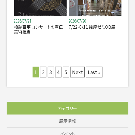
2026/07/21
2026/07/20
橋詰百華 コンサートの宣伝
7/22-8/11 詫摩ゼミOB展
美術担当
1
2
3
4
5
Next
Last »
カテゴリー
展示情報
イベント