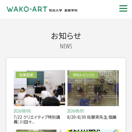
お知らせ
NEWS
授業風景
学科トピックス
2026/08/06
2026/08/05
7/22 クリエイティブ特別講
8/20-8/30 佐藤実先生 個展
義：川田十...