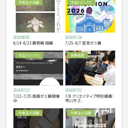
卒業生の活躍
学生トピックス
2026/08/05
2026/07/24
8/14-8/23 藤巻瞬 個展
7/25-8/7 里見ゼミ展
学生トピックス
授業風景
2026/07/22
2026/07/22
7/22-7/25 版画ゼミ展開催
7/8 クリエイティブ特別講義：
中
市川平さ...
卒業生の活躍
卒業生の活躍