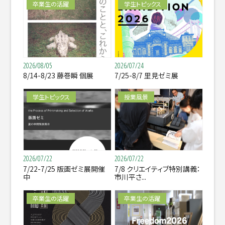
卒業生の活躍
学生トピックス
2026/08/05
2026/07/24
8/14-8/23 藤巻瞬 個展
7/25-8/7 里見ゼミ展
学生トピックス
授業風景
2026/07/22
2026/07/22
7/22-7/25 版画ゼミ展開催
7/8 クリエイティブ特別講義：
中
市川平さ...
卒業生の活躍
卒業生の活躍