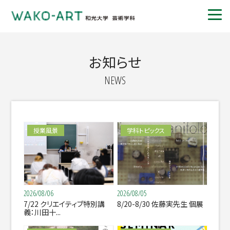
お知らせ
NEWS
授業風景
学科トピックス
2026/08/06
2026/08/05
7/22 クリエイティブ特別講
8/20-8/30 佐藤実先生 個展
義：川田十...