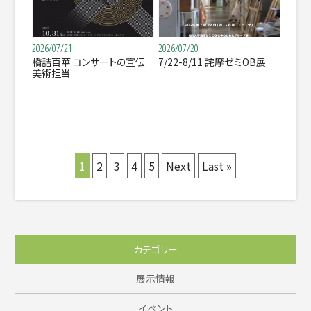
2026/07/21
2026/07/20
橋詰百華 コンサートの宣伝
7/22-8/11 詫摩ゼミOB展
美術担当
1
2
3
4
5
Next
Last »
カテゴリー
展示情報
イベント