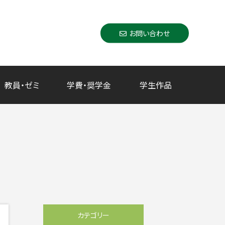
お問い合わせ
教員・ゼミ
学費・奨学金
学生作品
カテゴリー