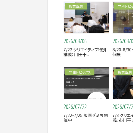
授業風景
学科トピ
2026/08/06
2026/08/
7/22 クリエイティブ特別
8/20-8/
講義：川田十...
個展
学生トピックス
授業風景
2026/07/22
2026/07/
7/22-7/25 版画ゼミ展開
7/8 クリ
催中
義：市川平さ.