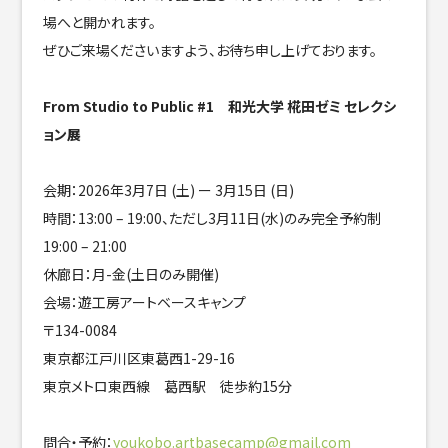
場へと開かれます。
ぜひご来場くださいますよう、お待ち申し上げております。
From Studio to Public #1 和光大学 椛田ゼミ セレクシ
ョン展
会期：2026年3月7日 (土) ー 3月15日 (日)
時間：13:00 – 19:00、ただし3月11日(水)のみ完全予約制
19:00 – 21:00
休廊日：月-金(土日のみ開催)
会場：遊工房アートベースキャンプ
〒134-0084
東京都江戸川区東葛西1-29-16
東京メトロ東西線 葛西駅 徒歩約15分
問合・予約：
youkobo.artbasecamp@gmail.com