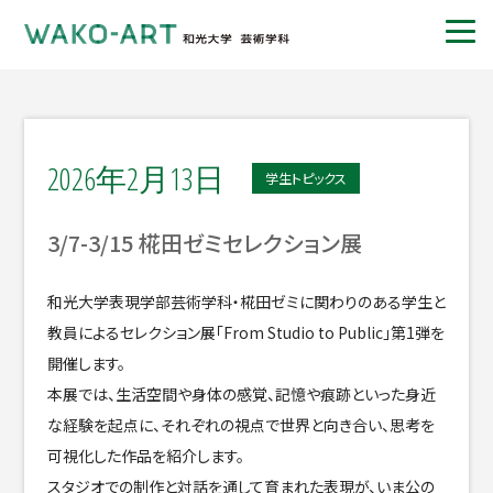
2026年2月13日
学生トピックス
3/7-3/15 椛田ゼミセレクション展
和光大学表現学部芸術学科・椛田ゼミに関わりのある学生と
教員によるセレクション展「From Studio to Public」第1弾を
開催します。
本展では、生活空間や身体の感覚、記憶や痕跡といった身近
な経験を起点に、それぞれの視点で世界と向き合い、思考を
可視化した作品を紹介します。
スタジオでの制作と対話を通して育まれた表現が、いま公の