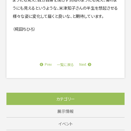
うにも見えるというような、米津知子さんの半生を想起させる
様々な姿に変化して届くと良いな、と期待しています。
（椛田ちひろ）
Prev
Next
一覧に戻る
カテゴリー
展示情報
イベント