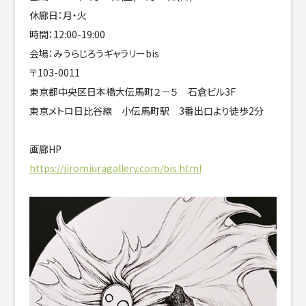
休廊日：月・火
時間：12:00-19:00
会場：みうらじろうギャラリーbis
〒103-0011
東京都中央区日本橋大伝馬町２－５ 石倉ビル3F
東京メトロ日比谷線 小伝馬町駅 3番出口より徒歩2分
画廊HP
https://jiromiuragallery.com/bis.html