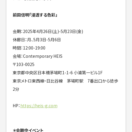
前田信明「浸透する色彩」
会期：2025年4月26日(土)-5月23日(金)
休廊日：月、5月3日-5月6日
時間：12:00-19:00
会場：Contemporary HEIS
〒103-0025
東京都中央区日本橋茅場町1-1-6 小浦第一ビル1F
東京メトロ東西線・日比谷線 茅場町駅 7番出口から徒歩
2分
HP：
https://heis-g.com
＊会期中イベント