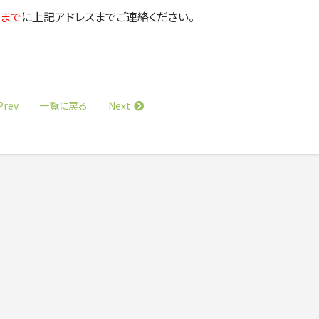
0 まで
に上記アドレスまでご連絡ください。
Prev
Next
一覧に戻る