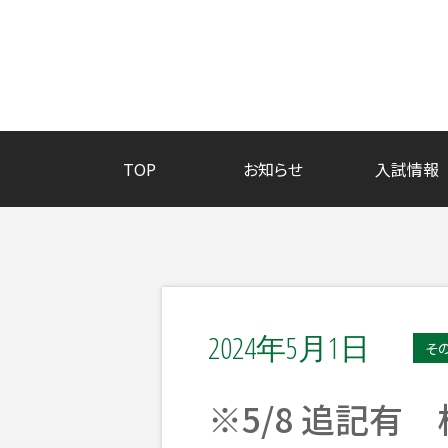
TOP
お知らせ
入試情報
2024年5月1日
そ
※5/8 追記有