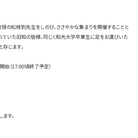
教授の松枝到先生をしのび、ささやかな集まりを開催することと
れていた旧知の皆様、同じく和光大学卒業生に足をお運びいた
と存じます。
0開始（17:00頃終了予定）
します。