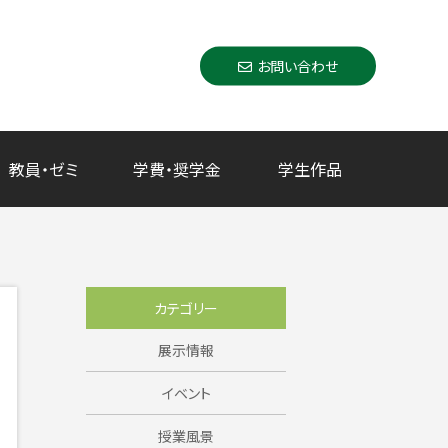
お問い合わせ
教員・ゼミ
学費・奨学金
学生作品
カテゴリー
展示情報
イベント
授業風景