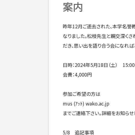
案内
昨年12月ご逝去された、本学名誉
なりました。松枝先生と親交深くさ
だき、思い出を語り合う会になれば
日時：2024年5月18日（土） 15:0
会費：4,000円
参加ご希望の方は
mus (ｱｯﾄ) wako.ac.jp
までご連絡下さい。詳細をお知らせ
5/8 追記事項