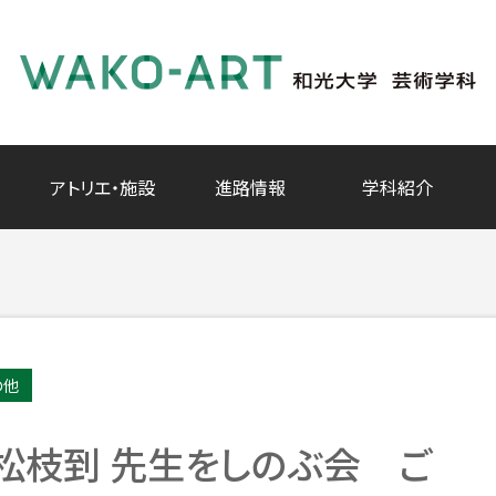
アトリエ・施設
進路情報
学科紹介
の他
 松枝到 先生をしのぶ会 ご