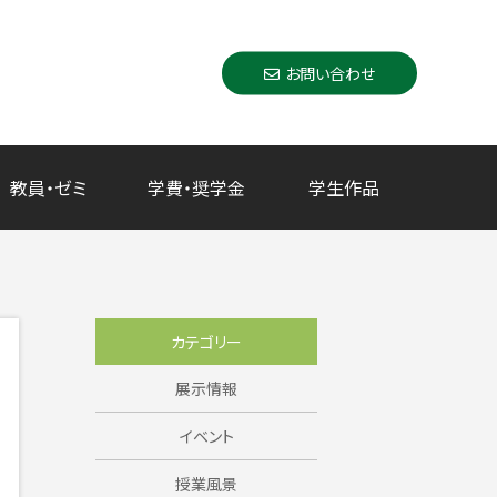
お問い合わせ
教員・ゼミ
学費・奨学金
学生作品
カテゴリー
展示情報
イベント
授業風景