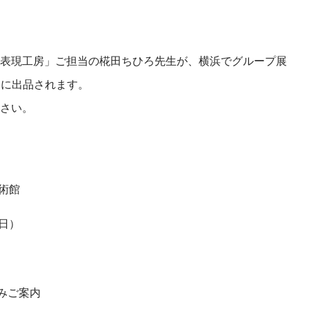
表現工房」ご担当の椛田ちひろ先生が、横浜でグループ展
ma」に出品されます。
さい。
術館
（日）
）
みご案内