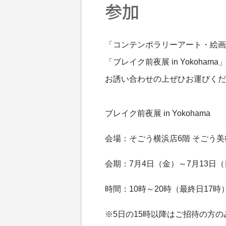
参加
「コンテンポラリーアート・絵画
「ブレイク前夜展 in Yokoha
お誘い合わせの上ぜひお運びくだ
ブレイク前夜展 in Yokohama
会場：そごう横浜店6階 そごう美
会期：7月4日（金）～7月13日
時間：10時～20時（最終日17時
※5日の15時以降はご招待の方の