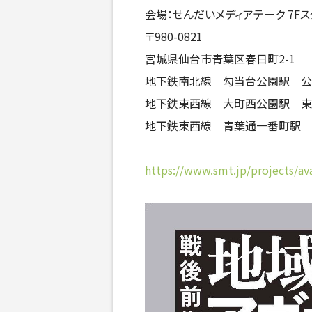
会場：せんだいメディアテーク 7Fス
〒980-0821
宮城県仙台市青葉区春日町2-1
地下鉄南北線 勾当台公園駅 公
地下鉄東西線 大町西公園駅 東
地下鉄東西線 青葉通一番町駅 
https://www.smt.jp/projects/av