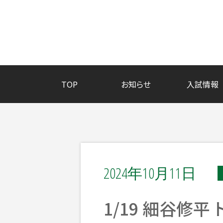
TOP
お知らせ
入試情報
2024年10月11日
1/19 細谷修平