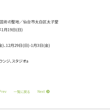
衛芸術の聖地／仙台市太白区太子堂
年1月19日(日)
)、12月29日(日)-1月3日(金)
ウンジ、スタジオa
Prev
Next
一覧に戻る