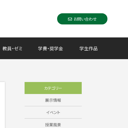
お問い合わせ
教員・ゼミ
学費・奨学金
学生作品
カテゴリー
展示情報
イベント
授業風景