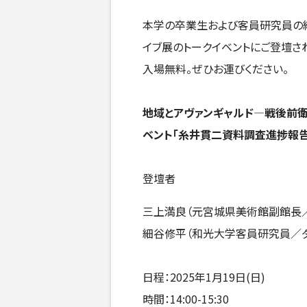
本学の卒業生および客員研究員の
イブ展のトークイベントにご登壇さ
入場無料。ぜひお運びください。
地域とアヴァンギャルド—戦後前
ベント「糸井貫二資料調査進捗報告
登壇者
三上満良（元宮城県美術館副館長
細谷修平（和光大学客員研究員／ダ
日程：2025年1月19日(日)
時間：14:00-15:30