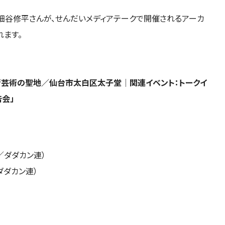
細谷修平さんが、せんだいメディアテークで開催されるアーカ
れます。
衛芸術の聖地／仙台市太白区太子堂│関連イベント：トークイ
会」
／ダダカン連）
ダカン連）