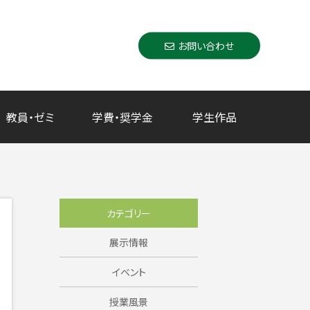
お問い合わせ
教員・ゼミ
学費・奨学金
学生作品
カテゴリー
展示情報
イベント
授業風景