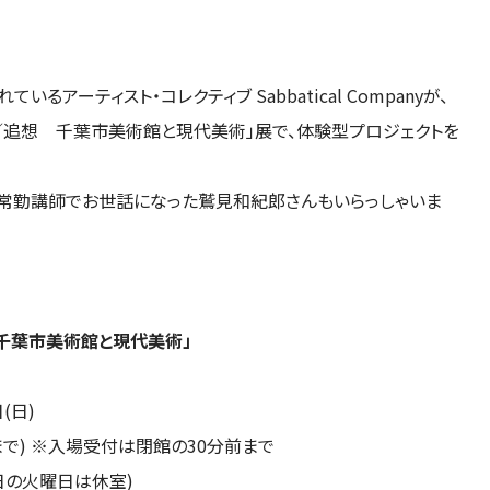
アーティスト・コレクティブ Sabbatical Companyが、
追想 千葉市美術館と現代美術」展で、体験型プロジェクトを
常勤講師でお世話になった鷲見和紀郎さんもいらっしゃいま
千葉市美術館と現代美術」
(日)
:00まで) ※入場受付は閉館の30分前まで
日の火曜日は休室)