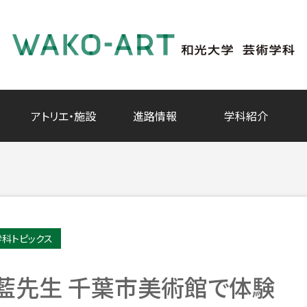
アトリエ・施設
進路情報
学科紹介
学科トピックス
 杉浦藍先生 千葉市美術館で体験