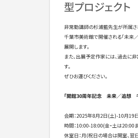
型プロジェクト
非常勤講師の杉浦藍先生が所属されている
千葉市美術館で開催される「未来／
展開します。
また、出展予定作家には、過去に非
す。
ぜひお運びください。
「開館30周年記念 未来／追想 
会期：2025年8月2日(土)-10月19日
時間：10:00-18:00(金・土は20
休室日：月(祝日の場合は開室、翌