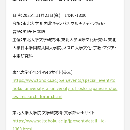
日時：2025年11月21日(金) 14:40-18:00
会場：東北大学 川内北キャンパス マルチメディア棟 6F
言語：英語・日本語
主催：東北大学文学研究科、東北大学国際文化研究科、東北
大学日本学国際共同大学院、オスロ大学文化・宗教・アジア・
中東研究科
東北大学イベントwebサイト(英文)
https://www.tohoku.ac.jp/en/events/special_event/to
hoku_university_x_university_of_oslo_japanese_stud
ies_research_forum.html
東北大学大学院 文学研究科・文学部webサイト
https://www.sal.tohoku.ac.jp/jp/event/detail—id-
1368.html