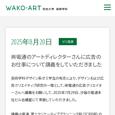
2025年8月20日
ゼミ風景
㈱電通のアートディレクターさんに広告の
お仕事について講義をしていただきました
芸術学科デザイン系ゼミ学生の有志により、デザインおよび広
告クリエイティブ研究の一環として、㈱電通の広告クリエイタ
ーさんへ講義をお願いして、2025年7月29日、汐留の電通本
社ビル会議室にて実施していただきました。
講義は電通、第２クリエーティブプランニング局（2CRP局）の