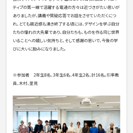
ティブの第一線で活躍する電通の方々は近づきがたい思いが
ありましたが、講義や質疑応答でお話をさせていただくにつ
れ、とても親近感も湧き終了する頃には、デザインを学ぶ自分
たちの憧れの大先輩であり、自分たちも、ものを作る同じ世界
いることへの嬉しい気持ちと、そして感謝の思いで、今後の学
びに大いに励みになりました。
※参加者 2年生8名、3年生6名、4年生2名、計16名。引率教
員、木村、里見