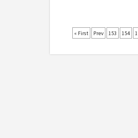
« First
Prev
153
154
1