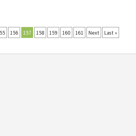
55
156
157
158
159
160
161
Next
Last »