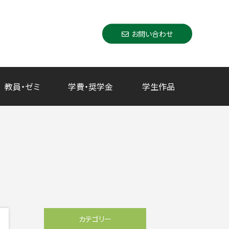
お問い合わせ
教員・ゼミ
学費・奨学金
学生作品
カテゴリー