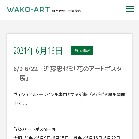
2021年6月16日
展示情報
6/9-6/22 近藤忠ゼミ「花のアートポスタ
ー展」
ヴィジュアル・デザインを専門とする近藤ゼミがゼミ展を開催
中です。
「花のアートポスター展」
会期：前半／6月9日-6月15日 後半／6月16日-6月22日