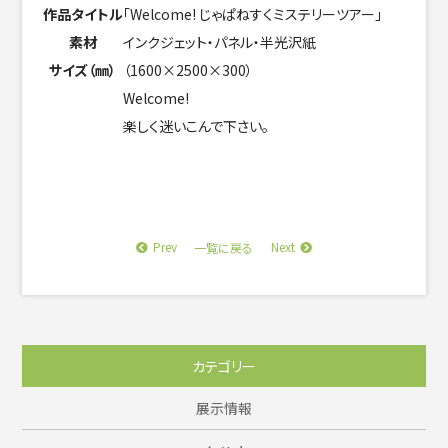
作品タイトル
「Welcome! じゃぱねすくミステリーツアー」
素材
インクジェット・パネル・半光沢紙
サイズ（㎜）
（1600×2500×300）
Welcome!
楽しく迷いこんで下さい。
Prev
Next
一覧に戻る
カテゴリー
展示情報