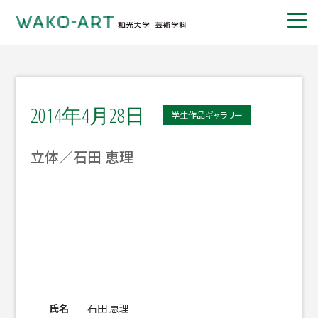
2014年4月28日
学生作品ギャラリー
立体／石田 恵理
氏名
石田 恵理