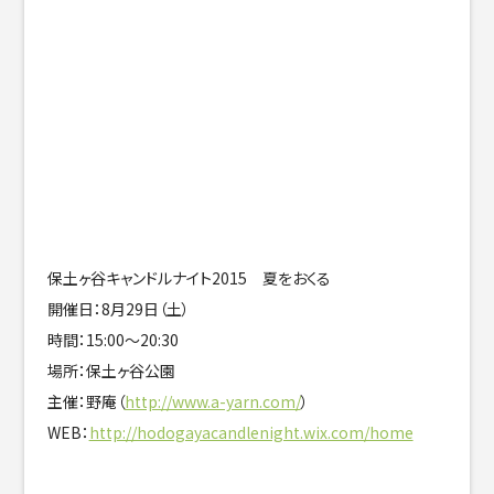
保土ヶ谷キャンドルナイト2015 夏をおくる
開催日：8月29日（土）
時間：15:00～20:30
場所：保土ヶ谷公園
主催：野庵（
http://www.a-yarn.com/
）
WEB：
http://hodogayacandlenight.wix.com/home