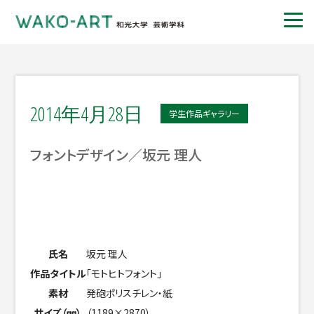
2014年4月28日
学生作品ギャラリー
フォントデザイン／坂元 理人
氏名
坂元 理人
作品タイトル
「モトヒトフォント」
素材
発砲ポリスチレン・紙
サイズ（㎜）
（1189×2870）